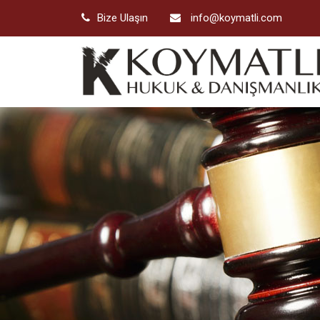
Bize Ulaşın
info@koymatli.com