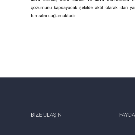
çözümünü kapsayacak şekilde aktif olarak idari yar
temsilini sağlamaktadır.
BİZE ULAŞIN
FAYDA