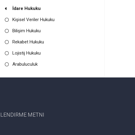
İdare Hukuku
Kişisel Veriler Hukuku
Bilişim Hukuku
Rekabet Hukuku
Lojistij Hukuku
Arabuluculuk
GILENDIRME METNI