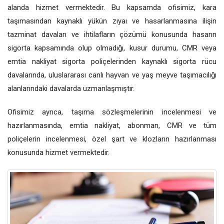
alanda hizmet vermektedir. Bu kapsamda ofisimiz, kara
taşımasından kaynaklı yükün zıyaı ve hasarlanmasına ilişin
tazminat davaları ve ihtilafların çözümü konusunda hasarın
sigorta kapsamında olup olmadığı, kusur durumu, CMR veya
emtia nakliyat sigorta poliçelerinden kaynaklı sigorta rücu
davalarında, uluslararası canlı hayvan ve yaş meyve taşımacılığı
alanlarındaki davalarda uzmanlaşmıştır.
Ofisimiz ayrıca, taşıma sözleşmelerinin incelenmesi ve
hazırlanmasında, emtia nakliyat, abonman, CMR ve tüm
poliçelerin incelenmesi, özel şart ve klozların hazırlanması
konusunda hizmet vermektedir.