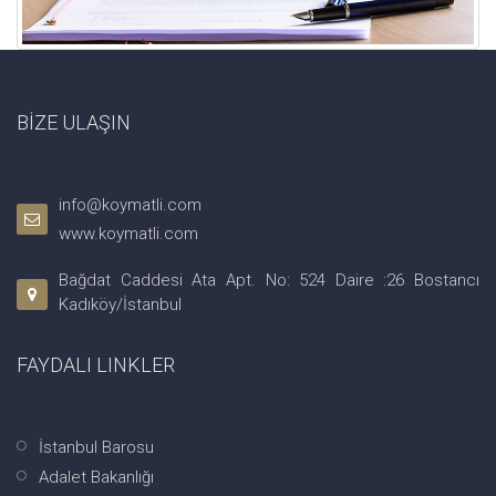
BİZE ULAŞIN
info@koymatli.com
www.koymatli.com
Bağdat Caddesi Ata Apt. No: 524 Daire :26 Bostancı
Kadıköy/İstanbul
FAYDALI LINKLER
İstanbul Barosu
Adalet Bakanlığı